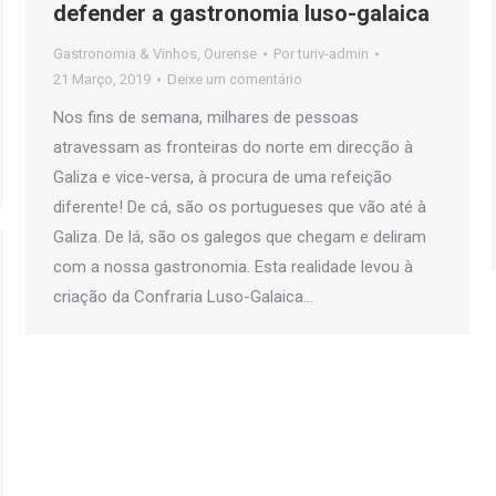
defender a gastronomia luso-galaica
Gastronomia & Vinhos
,
Ourense
Por
turiv-admin
21 Março, 2019
Deixe um comentário
Nos fins de semana, milhares de pessoas
atravessam as fronteiras do norte em direcção à
Galiza e vice-versa, à procura de uma refeição
diferente! De cá, são os portugueses que vão até à
Galiza. De lá, são os galegos que chegam e deliram
com a nossa gastronomia. Esta realidade levou à
criação da Confraria Luso-Galaica…