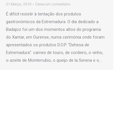
21 Março, 2019
Deixe um comentário
É difícil resistir à tentação dos produtos
gastronómicos da Extremadura. O dia dedicado a
Badajoz foi um dos momentos altos do programa
do Xantar, em Ourense, numa cerimónia onde foram
apresentados os produtos D.O.P. “Dehesa de
Extremadura”: carnes de touro, de cordeiro, o vinho,
o azeite de Monterrubio, o queijo de la Serena e o…