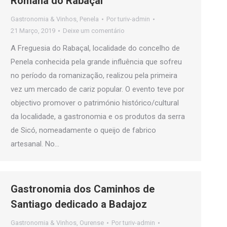
Romana do Rabaçal
Gastronomia & Vinhos
,
Penela
Por
turiv-admin
21 Março, 2019
Deixe um comentário
A Freguesia do Rabaçal, localidade do concelho de
Penela conhecida pela grande influência que sofreu
no período da romanização, realizou pela primeira
vez um mercado de cariz popular. O evento teve por
objectivo promover o património histórico/cultural
da localidade, a gastronomia e os produtos da serra
de Sicó, nomeadamente o queijo de fabrico
artesanal. No…
Gastronomia dos Caminhos de
Santiago dedicado a Badajoz
Gastronomia & Vinhos
,
Ourense
Por
turiv-admin