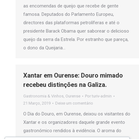
as encomendas de queijo que recebe de gente
famosa. Deputados do Parlamento Europeu,
directores das plataformas petrolíferas e até o
presidente Barack Obama quer saborear o delicioso
queijo da serra da Estrela. Por estranho que pareça,
o dono da Queijaria…
Xantar em Ourense: Douro mimado
recebeu distinções na Galiza.
Gastronomia & Vinhos
,
Ourense
Por
turiv-admin
21 Março, 2019
Deixe um comentário
O Dia do Douro, em Ourense, deixou os visitantes do
Xantar e os organizadores daquele grande evento
gastronómico rendidos à evidência. O aroma do