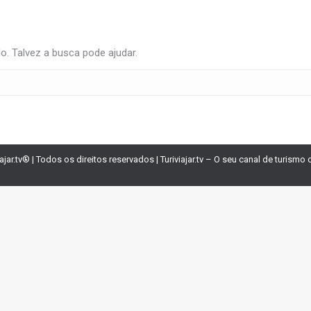
. Talvez a busca pode ajudar.
iajar.tv® | Todos os direitos reservados | Turiviajar.tv – O seu canal de turismo 