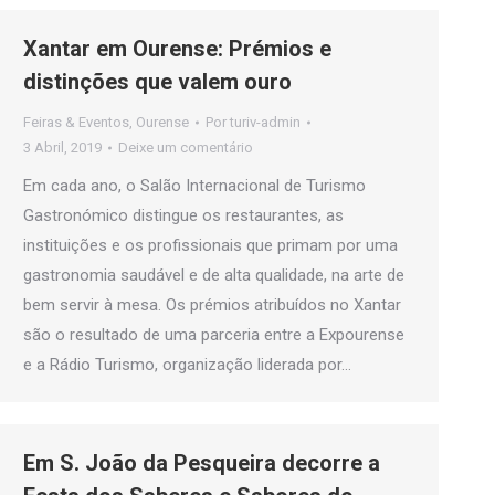
Xantar em Ourense: Prémios e
distinções que valem ouro
Feiras & Eventos
,
Ourense
Por
turiv-admin
3 Abril, 2019
Deixe um comentário
Em cada ano, o Salão Internacional de Turismo
Gastronómico distingue os restaurantes, as
instituições e os profissionais que primam por uma
gastronomia saudável e de alta qualidade, na arte de
bem servir à mesa. Os prémios atribuídos no Xantar
são o resultado de uma parceria entre a Expourense
e a Rádio Turismo, organização liderada por…
Em S. João da Pesqueira decorre a