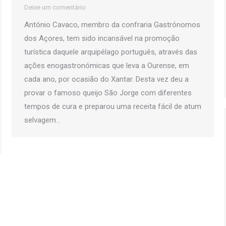
Deixe um comentário
António Cavaco, membro da confraria Gastrónomos
dos Açores, tem sido incansável na promoção
turística daquele arquipélago português, através das
ações enogastronómicas que leva a Ourense, em
cada ano, por ocasião do Xantar. Desta vez deu a
provar o famoso queijo São Jorge com diferentes
tempos de cura e preparou uma receita fácil de atum
selvagem…