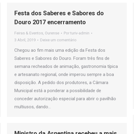
Festa dos Saberes e Sabores do
Douro 2017 encerramento
Feiras & Eventos
,
Ourense
Por
turiv-admin
3 Abril, 2019
Deixe um comentário
Chegou ao fim mais uma edição da Festa dos
Saberes e Sabores do Douro. Foram três fins de
semana recheados de animação, gastronomia típica
e artesanato regional, onde imperou sempre a boa
disposição. A pedido dos produtores, a Câmara
Municipal está a ponderar a possibilidade de
conceder autorização especial para abrir o pavilhão
multiusos, dando…
Ministro da Argentina recebeu a mais