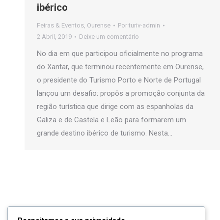
ibérico
Feiras & Eventos
,
Ourense
Por
turiv-admin
2 Abril, 2019
Deixe um comentário
No dia em que participou oficialmente no programa
do Xantar, que terminou recentemente em Ourense,
o presidente do Turismo Porto e Norte de Portugal
lançou um desafio: propôs a promoção conjunta da
região turística que dirige com as espanholas da
Galiza e de Castela e Leão para formarem um
grande destino ibérico de turismo. Nesta…