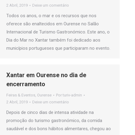
2 Abril, 2019
Deixe um comentário
Todos os anos, o mar e os recursos que nos
oferece são enaltecidos em Ourense no Salão
Internacional de Turismo Gastronómico. Este ano, o
Dia do Mar no Xantar também foi dedicado aos
municípios portugueses que participaram no evento.
Xantar em Ourense no dia de
encerramento
Feiras & Eventos
,
Ourense
Por
turiv-admin
2 Abril, 2019
Deixe um comentário
Depois de cinco dias de intensa atividade na
promoção do turismo gastronómico, da comida
saudável e dos bons hábitos alimentares, chegou ao