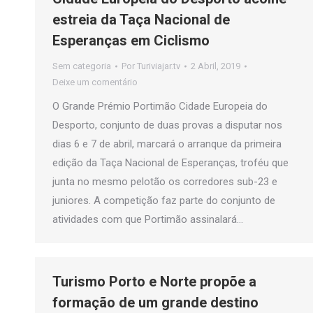
estreia da Taça Nacional de
Esperanças em Ciclismo
Sem categoria
Por
Turiviajar.tv
2 Abril, 2019
Deixe um comentário
O Grande Prémio Portimão Cidade Europeia do
Desporto, conjunto de duas provas a disputar nos
dias 6 e 7 de abril, marcará o arranque da primeira
edição da Taça Nacional de Esperanças, troféu que
junta no mesmo pelotão os corredores sub-23 e
juniores. A competição faz parte do conjunto de
atividades com que Portimão assinalará…
Turismo Porto e Norte propõe a
formação de um grande destino