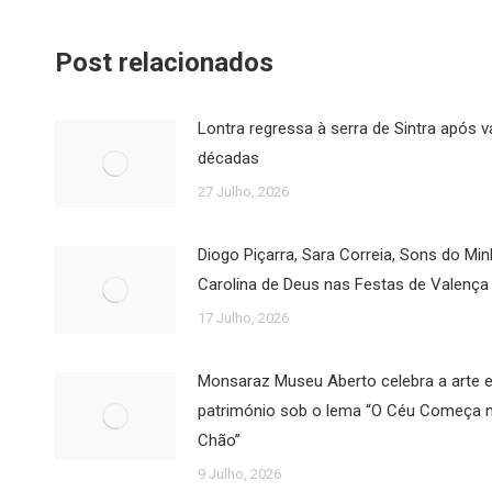
Post relacionados
Lontra regressa à serra de Sintra após v
décadas
27 Julho, 2026
Diogo Piçarra, Sara Correia, Sons do Mi
Carolina de Deus nas Festas de Valença
17 Julho, 2026
Monsaraz Museu Aberto celebra a arte e
património sob o lema “O Céu Começa 
Chão”
9 Julho, 2026