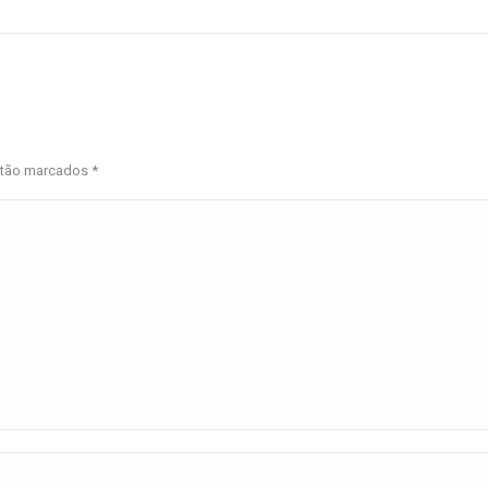
estão marcados
*