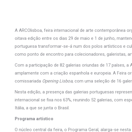
A ARCOlisboa, feira internacional de arte contemporânea o
oitava edição entre os dias 29 de maio e 1 de junho, mantend
portuguesa transformar-se-á num dos polos artísticos e cult
como ponto de encontro para colecionadores, galeristas, ar
Com a participação de 82 galerias oriundas de 17 países, a 
amplamente com a criação espanhola e europeia. A Feira org
comissariada
Opening Lisboa
, com uma seleção de 16 galer
Nesta edição, a presença das galerias portuguesas represe
internacional se fixa nos 63%, reunindo 52 galerias, com es
Itália, a que se junta o Brasil.
Programa artístico
O núcleo central da feira, o Programa Geral, alarga-se nest