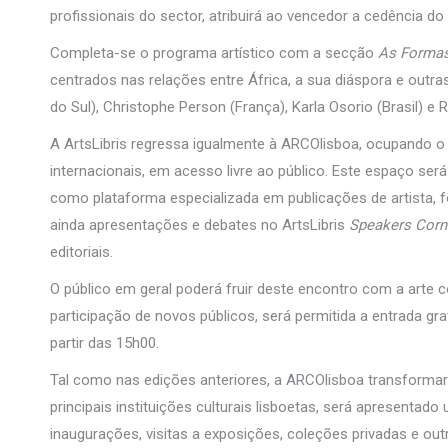
profissionais do sector, atribuirá ao vencedor a cedência do
Completa-se o programa artístico com a secção
As Forma
centrados nas relações entre África, a sua diáspora e outras
do Sul), Christophe Person (França), Karla Osorio (Brasil) e
A ArtsLibris regressa igualmente à ARCOlisboa, ocupando o
internacionais, em acesso livre ao público. Este espaço se
como plataforma especializada em publicações de artista, 
ainda apresentações e debates no ArtsLibris
Speakers Corn
editoriais.
O público em geral poderá fruir deste encontro com a arte 
participação de novos públicos, será permitida a entrada gra
partir das 15h00.
Tal como nas edições anteriores, a ARCOlisboa transforma
principais instituições culturais lisboetas, será apresentado
inaugurações, visitas a exposições, coleções privadas e out