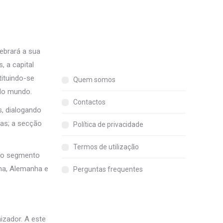
ebrará a sua
, a capital
tituindo-se
Quem somos
 do mundo.
Contactos
s, dialogando
ias; a secção
Política de privacidade
Termos de utilização
o o segmento
nha, Alemanha e
Perguntas frequentes
izador. A este