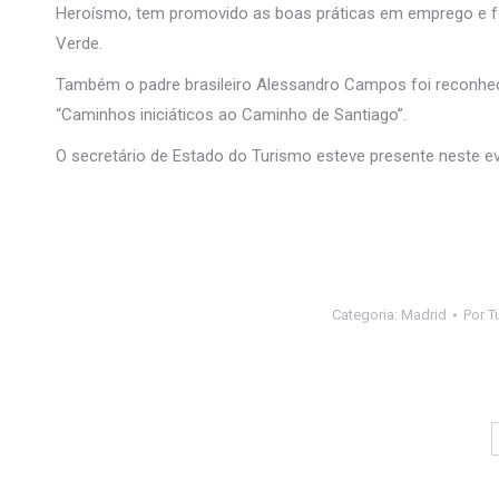
Heroísmo, tem promovido as boas práticas em emprego e f
Verde.
Também o padre brasileiro Alessandro Campos foi reconhecid
“Caminhos iniciáticos ao Caminho de Santiago”.
O secretário de Estado do Turismo esteve presente neste e
Categoria:
Madrid
Por
Tu