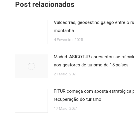
Post relacionados
Valdeorras, geodestino galego entre o ri
montanha
4 Fevereiro, 2025
Madrid: ASICOTUR apresentou-se oficia
aos gestores de turismo de 15 países
21 Maio, 2021
FITUR começa com aposta estratégica p
recuperação do turismo
17 Maio, 2021