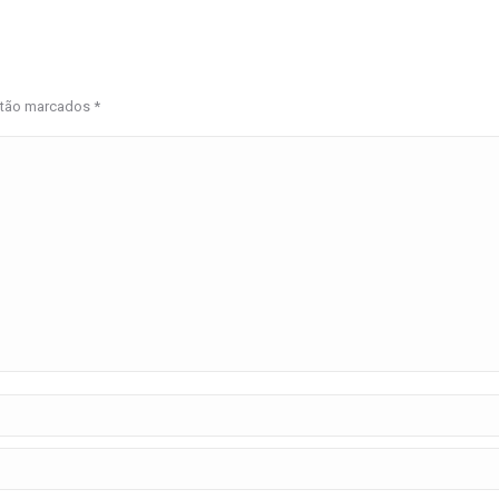
estão marcados
*