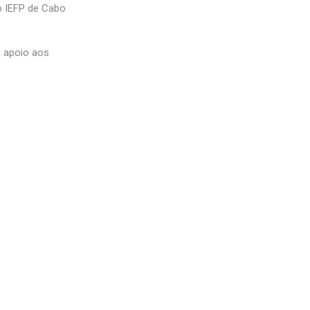
o IEFP de Cabo
o apoio aos