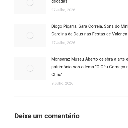
décadas
27 Julho, 2026
Diogo Piçarra, Sara Correia, Sons do Mi
Carolina de Deus nas Festas de Valença
17 Julho, 2026
Monsaraz Museu Aberto celebra a arte e
património sob o lema “O Céu Começa 
Chão”
9 Julho, 2026
Deixe um comentário