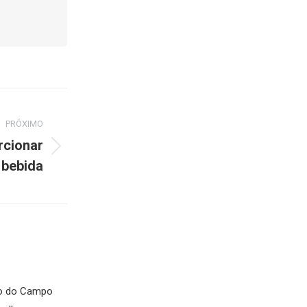
PRÓXIMO
rcionar
 bebida
ngo do Campo