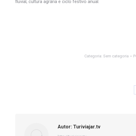
fluvial, cultura agrária e ciclo festivo anual.
Categoria:
Sem categoria
P
Autor:
Turiviajar.tv