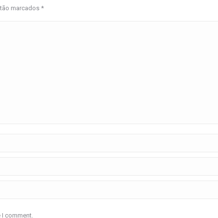
estão marcados
*
e I comment.