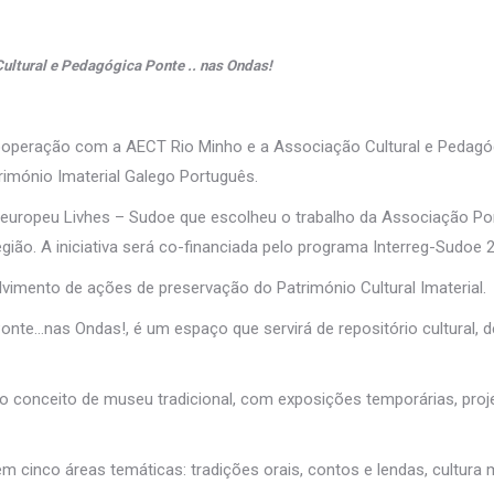
ltural e Pedagógica Ponte .. nas Ondas!
ooperação com a AECT Rio Minho e a Associação Cultural e Pedagó
rimónio Imaterial Galego Português.
o europeu Livhes – Sudoe que escolheu o trabalho da Associação P
gião. A iniciativa será co-financiada pelo programa Interreg-Sudoe 
lvimento de ações de preservação do Património Cultural Imaterial.
onte…nas Ondas!, é um espaço que servirá de repositório cultural, 
 conceito de museu tradicional, com exposições temporárias, proj
 cinco áreas temáticas: tradições orais, contos e lendas, cultura 