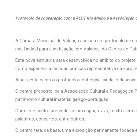
Protocolo de cooperação com a AECT Rio Minho e a Associação Cu
A Câmara Municipal de Valença assinou um protocolo de c
nas Ondas! para a instalação, em Valença, do Centro do Pat
Esta nova estrutura será desenvolvida no âmbito do projet
como experiência de boas práticas representativa da euro re
A par deste centro o protocolo contempla, ainda, o desenvo
O centro proposto, pela Associação Cultural e Pedagógica P
património cultural imaterial galego-português.
Com este centro pretende-se um espaço vivo, muito além do
palestras, concertos, entre outros.
O centro terá, de base, uma exposição permanente focada em