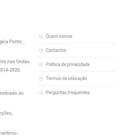
Quem somos
gica Ponte…
Contactos
onte nas Ondas
Política de privacidade
2014-2020.
Termos de utilização
Perguntas frequentes
destinado ao
eções,
marítimo-