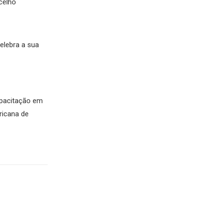
celho
celebra a sua
pacitação em
ricana de