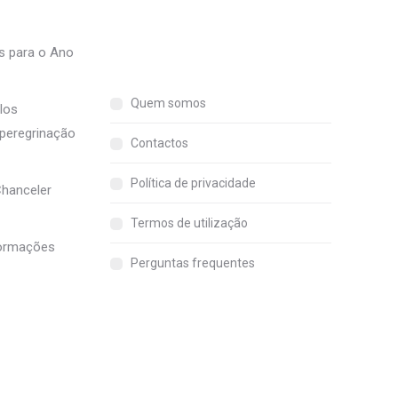
os para o Ano
Quem somos
los
 peregrinação
Contactos
Política de privacidade
Chanceler
Termos de utilização
nformações
Perguntas frequentes