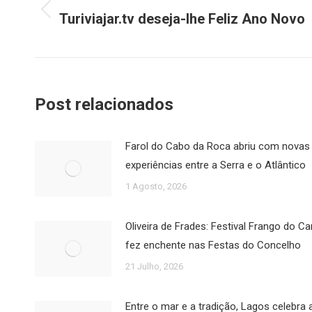
de
Turiviajar.tv deseja-lhe Feliz Ano Novo
Post
post:
anterior:
Post relacionados
Farol do Cabo da Roca abriu com novas
experiências entre a Serra e o Atlântico
1 Agosto, 2026
Oliveira de Frades: Festival Frango do 
fez enchente nas Festas do Concelho
21 Julho, 2026
Entre o mar e a tradição, Lagos celebra 