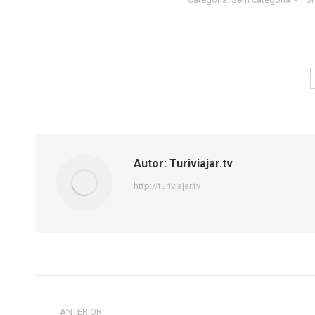
Autor:
Turiviajar.tv
http://turiviajar.tv
Navegação
ANTERIOR