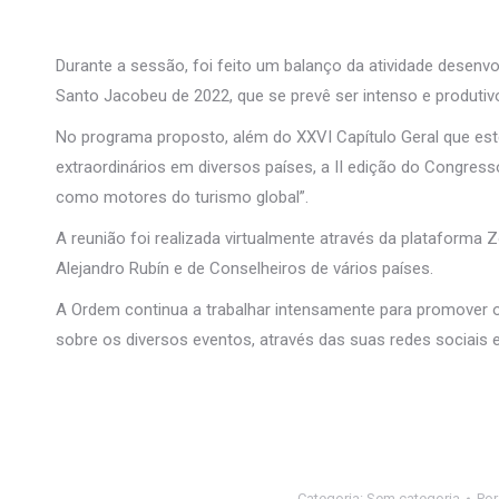
Durante a sessão, foi feito um balanço da atividade desenv
Santo Jacobeu de 2022, que se prevê ser intenso e produtiv
No programa proposto, além do XXVI Capítulo Geral que este 
extraordinários em diversos países, a II edição do Congres
como motores do turismo global”.
A reunião foi realizada virtualmente através da plataform
Alejandro Rubín e de Conselheiros de vários países.
A Ordem continua a trabalhar intensamente para promover o 
sobre os diversos eventos, através das suas redes sociais
Categoria:
Sem categoria
Po