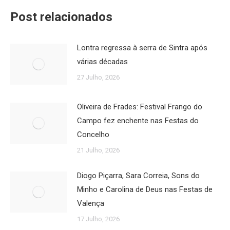
Post relacionados
Lontra regressa à serra de Sintra após
várias décadas
27 Julho, 2026
Oliveira de Frades: Festival Frango do
Campo fez enchente nas Festas do
Concelho
21 Julho, 2026
Diogo Piçarra, Sara Correia, Sons do
Minho e Carolina de Deus nas Festas de
Valença
17 Julho, 2026