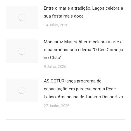
Entre o mar e a tradição, Lagos celebra a
sua festa mais doce
14 Julho, 2026
Monsaraz Museu Aberto celebra a arte e
o património sob o lema “O Céu Começa
no Chão”
9 Julho, 2026
ASICOTUR lança programa de
capacitação em parceria com a Rede
Latino-Americana de Turismo Desportivo
27 Junho, 2026