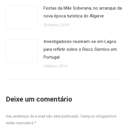
Festas da Mãe Soberana, no arranque da
nova época turística do Algarve
26 Março, 2019
Investigadores reuniram-se em Lagos
para refletir sobre o Risco Sísmico em
Portugal
4 Março, 2019
Deixe um comentário
Seu endereço de e-mail não será publicado. Campos obrigatórios
estão marcados
*