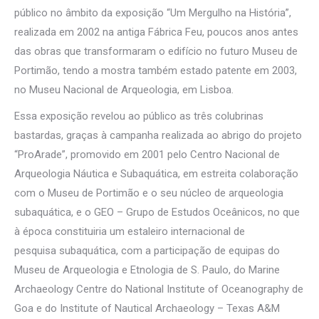
público no âmbito da exposição “Um Mergulho na História”,
realizada em 2002 na antiga Fábrica Feu, poucos anos antes
das obras que transformaram o edifício no futuro Museu de
Portimão, tendo a mostra também estado patente em 2003,
no Museu Nacional de Arqueologia, em Lisboa.
Essa exposição revelou ao público as três colubrinas
bastardas, graças à campanha realizada ao abrigo do projeto
“ProArade”, promovido em 2001 pelo Centro Nacional de
Arqueologia Náutica e Subaquática, em estreita colaboração
com o Museu de Portimão e o seu núcleo de arqueologia
subaquática, e o GEO – Grupo de Estudos Oceânicos, no que
à época constituiria um estaleiro internacional de
pesquisa subaquática, com a participação de equipas do
Museu de Arqueologia e Etnologia de S. Paulo, do Marine
Archaeology Centre do National Institute of Oceanography de
Goa e do Institute of Nautical Archaeology – Texas A&M