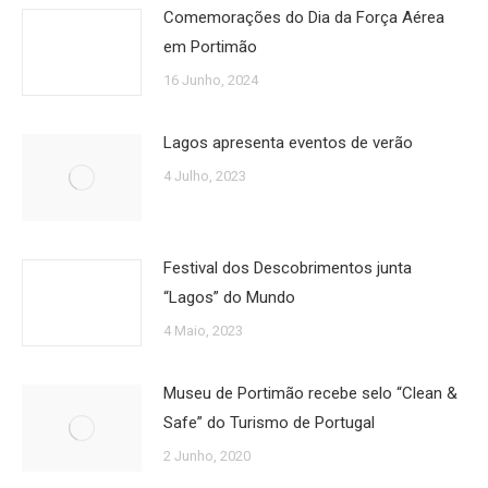
Comemorações do Dia da Força Aérea
em Portimão
16 Junho, 2024
Lagos apresenta eventos de verão
4 Julho, 2023
Festival dos Descobrimentos junta
“Lagos” do Mundo
4 Maio, 2023
Museu de Portimão recebe selo “Clean &
Safe” do Turismo de Portugal
2 Junho, 2020