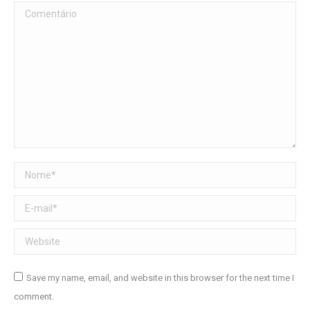
Comentário
Nome *
E-mail *
Website
Save my name, email, and website in this browser for the next time I
comment.