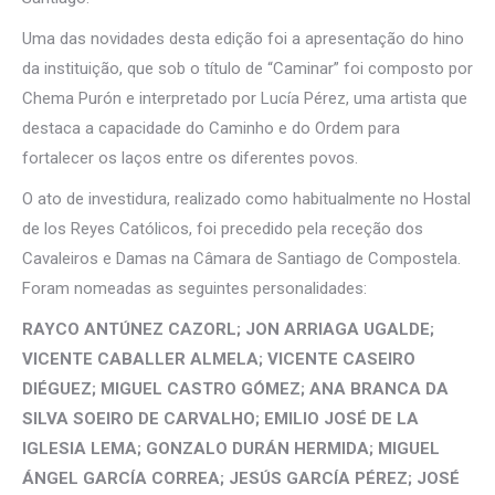
Uma das novidades desta edição foi a apresentação do hino
da instituição, que sob o título de “Caminar” foi composto por
Chema Purón e interpretado por Lucía Pérez, uma artista que
destaca a capacidade do Caminho e do Ordem para
fortalecer os laços entre os diferentes povos.
O ato de investidura, realizado como habitualmente no Hostal
de los Reyes Católicos, foi precedido pela receção dos
Cavaleiros e Damas na Câmara de Santiago de Compostela.
Foram nomeadas as seguintes personalidades:
RAYCO ANTÚNEZ CAZORL; JON ARRIAGA UGALDE;
VICENTE CABALLER ALMELA; VICENTE CASEIRO
DIÉGUEZ; MIGUEL CASTRO GÓMEZ; ANA BRANCA DA
SILVA SOEIRO DE CARVALHO; EMILIO JOSÉ DE LA
IGLESIA LEMA; GONZALO DURÁN HERMIDA; MIGUEL
ÁNGEL GARCÍA CORREA; JESÚS GARCÍA PÉREZ; JOSÉ