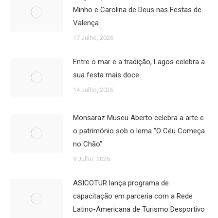
Minho e Carolina de Deus nas Festas de
Valença
17 Julho, 2026
Entre o mar e a tradição, Lagos celebra a
sua festa mais doce
14 Julho, 2026
Monsaraz Museu Aberto celebra a arte e
o património sob o lema “O Céu Começa
no Chão”
9 Julho, 2026
ASICOTUR lança programa de
capacitação em parceria com a Rede
Latino-Americana de Turismo Desportivo