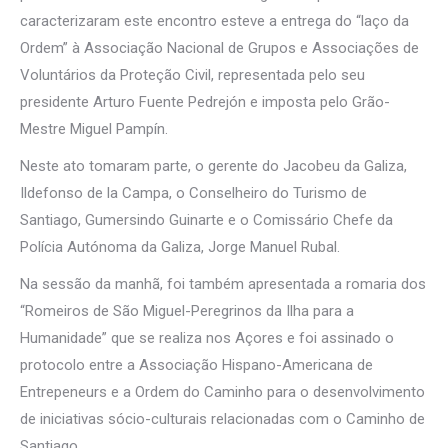
caracterizaram este encontro esteve a entrega do “laço da
Ordem” à Associação Nacional de Grupos e Associações de
Voluntários da Proteção Civil, representada pelo seu
presidente Arturo Fuente Pedrejón e imposta pelo Grão-
Mestre Miguel Pampín.
Neste ato tomaram parte, o gerente do Jacobeu da Galiza,
Ildefonso de la Campa, o Conselheiro do Turismo de
Santiago, Gumersindo Guinarte e o Comissário Chefe da
Polícia Autónoma da Galiza, Jorge Manuel Rubal.
Na sessão da manhã, foi também apresentada a romaria dos
“Romeiros de São Miguel-Peregrinos da Ilha para a
Humanidade” que se realiza nos Açores e foi assinado o
protocolo entre a Associação Hispano-Americana de
Entrepeneurs e a Ordem do Caminho para o desenvolvimento
de iniciativas sócio-culturais relacionadas com o Caminho de
Santiago.