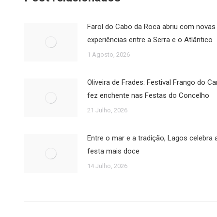
Farol do Cabo da Roca abriu com novas
experiências entre a Serra e o Atlântico
1 Agosto, 2026
Oliveira de Frades: Festival Frango do 
fez enchente nas Festas do Concelho
21 Julho, 2026
Entre o mar e a tradição, Lagos celebra 
festa mais doce
14 Julho, 2026