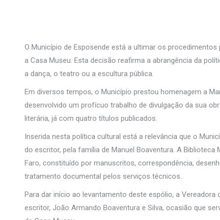
O Município de Esposende está a ultimar os procedimentos 
a Casa Museu. Esta decisão reafirma a abrangência da políti
a dança, o teatro ou a escultura pública.
Em diversos tempos, o Município prestou homenagem a Manue
desenvolvido um profícuo trabalho de divulgação da sua obra
literária, já com quatro títulos publicados.
Inserida nesta política cultural está a relevância que o Muni
do escritor, pela família de Manuel Boaventura. A Biblioteca
Faro, constituído por manuscritos, correspondência, desenho
tratamento documental pelos serviços técnicos.
Para dar início ao levantamento deste espólio, a Vereadora d
escritor, João Armando Boaventura e Silva, ocasião que se