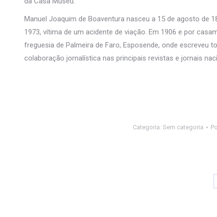
da Casa Museu.
Manuel Joaquim de Boaventura nasceu a 15 de agosto de 188
1973, vítima de um acidente de viação. Em 1906 e por casa
freguesia de Palmeira de Faro, Esposende, onde escreveu to
colaboração jornalística nas principais revistas e jornais nac
Categoria:
Sem categoria
P