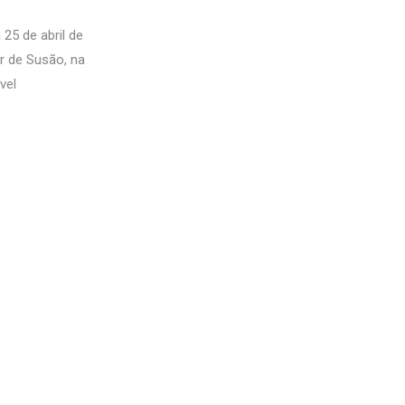
25 de abril de
r de Susão, na
vel