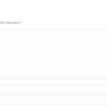
estão marcados
*