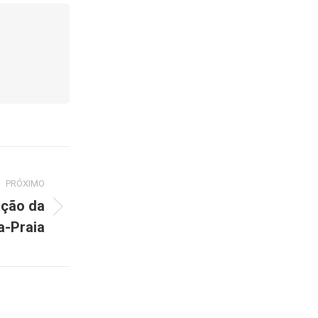
PRÓXIMO
ação da
a-Praia