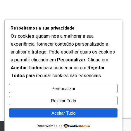
Respeitamos a sua privacidade
Os cookies ajudam-nos a melhorar a sua
Quem somos
experiência, fornecer conteúdo personalizado e
Contactos
analisar o tráfego. Pode escolher quais os cookies
a permitir clicando em
Personalizar
. Clique em
Política de privacidade
Aceitar Todos
para consentir ou em
Rejeitar
Todos
para recusar cookies não essenciais.
Termos de utilização
Personalizar
Perguntas frequentes
Rejeitar Tudo
Aceitar Tudo
Desenvolvido por
Turiviajar.tv® | Todos os direitos reservados | Turiviajar.tv – O seu canal