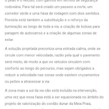
o peão e o veículo, com ganhos em termos de segurança
rodoviária. Para tal será criado um passeio a norte, um
corredor verde e uma faixa de rodagem com dois sentidos.
Prevista está também a substituição e o reforço da
iluminação ao longo de toda a via, a criação de bolsas para
paragem de autocarros e a criação de algumas zonas de
estar.
A solução projetada preconiza uma estrada calma, onde se
circule com menor velocidade, razão pela qual o pavimento
será misto, de modo a que os veículos circulem com
conforto ao longo do percurso, mas sejam obrigados a
reduzir a velocidade nas zonas onde existem cruzamentos
ou peões a atravessar a via.
A zona mais a sul da via não está incluída na intervenção,
uma vez que essa faixa está a ser equacionada no âmbito do
projeto de valorização do cordão dunar da Meia Praia,