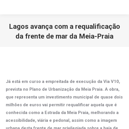
Lagos avança com a requalificação
da frente de mar da Meia-Praia
Você está aqui:
Já está em curso a empreitada de execução da Via V10,
prevista no Plano de Urbanização da Meia Praia. A obra,
que representa um investimento municipal de quase dois
milhões de euros vai
permitir requalificar aquela que é
conhecida como a Estrada da Meia Praia, melhorando a
acessibilidade, viária e pedonal, assim como a imagem
urbana desta frente de mar privilegiada sobre a baía de