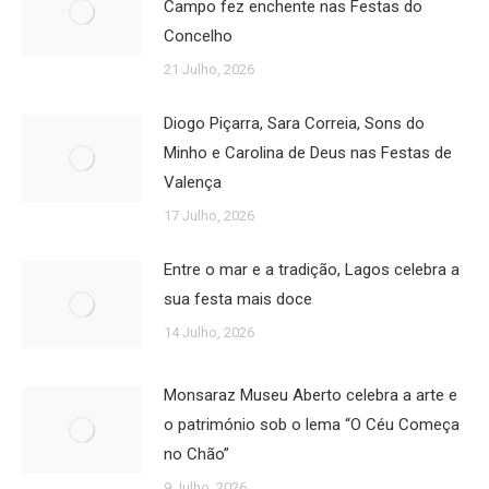
Campo fez enchente nas Festas do
Concelho
21 Julho, 2026
Diogo Piçarra, Sara Correia, Sons do
Minho e Carolina de Deus nas Festas de
Valença
17 Julho, 2026
Entre o mar e a tradição, Lagos celebra a
sua festa mais doce
14 Julho, 2026
Monsaraz Museu Aberto celebra a arte e
o património sob o lema “O Céu Começa
no Chão”
9 Julho, 2026