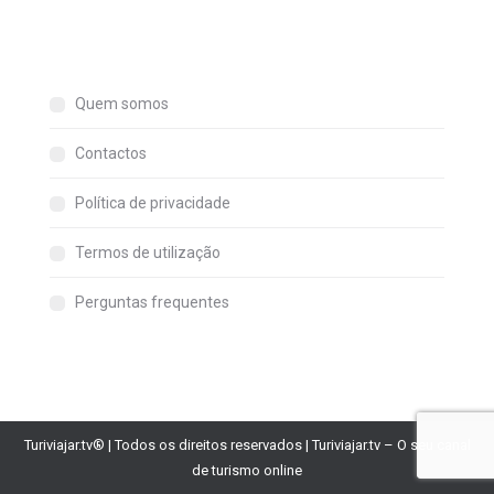
Quem somos
Contactos
Política de privacidade
Termos de utilização
Perguntas frequentes
Turiviajar.tv® | Todos os direitos reservados | Turiviajar.tv – O seu canal
de turismo online