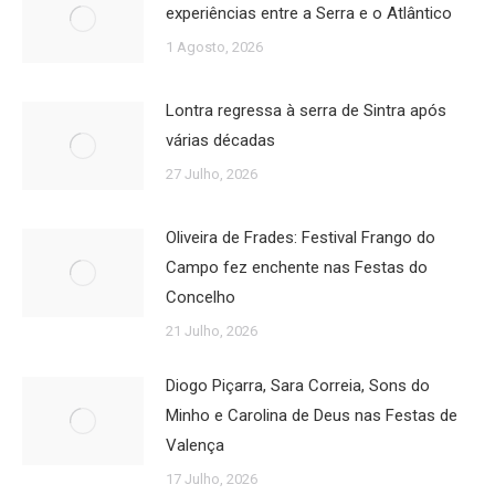
experiências entre a Serra e o Atlântico
1 Agosto, 2026
Lontra regressa à serra de Sintra após
várias décadas
27 Julho, 2026
Oliveira de Frades: Festival Frango do
Campo fez enchente nas Festas do
Concelho
21 Julho, 2026
Diogo Piçarra, Sara Correia, Sons do
Minho e Carolina de Deus nas Festas de
Valença
17 Julho, 2026