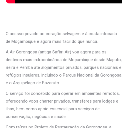
O acesso privado ao coração selvagem e à costa intocada
de Moçambique é agora mais fácil do que nunca.
A Air Gorongosa (antiga Safàri Air) voa agora para os
destinos mais extraordinários de Moçambique desde Maputo,
Beira e Pemba até alojamentos privados, parques nacionais e
refúgios insulares, incluindo o Parque Nacional da Gorongosa
e o Arquipélago de Bazaruto.
O serviço foi concebido para operar em ambientes remotos,
oferecendo voos charter privados, transferes para lodges e
ilhas, bem como apoio essencial para serviços de
conservação, negócios e saúde.
Com raízes no Projeto de Restauração da Gorongosa, a