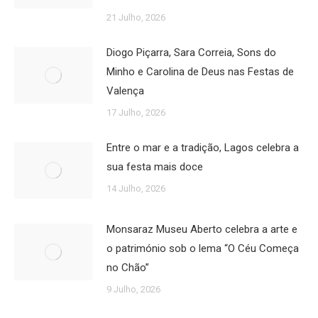
21 Julho, 2026
Diogo Piçarra, Sara Correia, Sons do
Minho e Carolina de Deus nas Festas de
Valença
17 Julho, 2026
Entre o mar e a tradição, Lagos celebra a
sua festa mais doce
14 Julho, 2026
Monsaraz Museu Aberto celebra a arte e
o património sob o lema “O Céu Começa
no Chão”
9 Julho, 2026