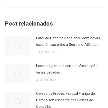
Post relacionados
Farol do Cabo da Roca abriu com novas
experiências entre a Serra e o Atlântico
1 Agosto, 2026
Lontra regressa à serra de Sintra após
várias décadas
27 Julho, 2026
Oliveira de Frades: Festival Frango do
Campo fez enchente nas Festas do
Concelho