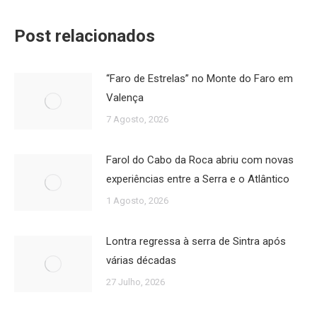
Post relacionados
“Faro de Estrelas” no Monte do Faro em
Valença
7 Agosto, 2026
Farol do Cabo da Roca abriu com novas
experiências entre a Serra e o Atlântico
1 Agosto, 2026
Lontra regressa à serra de Sintra após
várias décadas
27 Julho, 2026