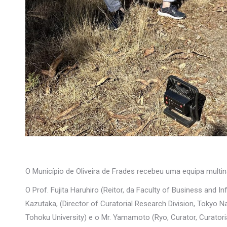
O Município de Oliveira de Frades recebeu uma equipa multi
O Prof. Fujita Haruhiro (Reitor, da Faculty of Business and In
Kazutaka, (Director of Curatorial Research Division, Tokyo N
Tohoku University) e o Mr. Yamamoto (Ryo, Curator, Curato