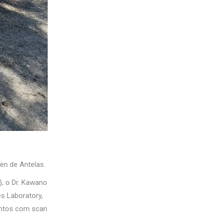
en de Antelas.
s), o Dr. Kawano
es Laboratory,
mentos com scan