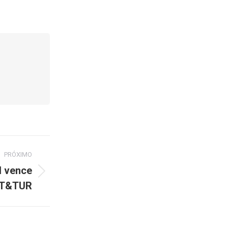
PRÓXIMO
l vence
RT&TUR