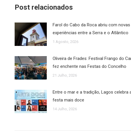
Post relacionados
Farol do Cabo da Roca abriu com novas
experiências entre a Serra e o Atlântico
1 Agosto, 2026
Oliveira de Frades: Festival Frango do 
fez enchente nas Festas do Concelho
21 Julho, 2026
Entre o mar e a tradição, Lagos celebra 
festa mais doce
14 Julho, 2026