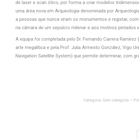
de laser e scan ótico, por forma a criar modelos tridimensi
uma área nova em Arqueologia denominada por Arqueologia 
a pessoas que nunca viram os monumentos e registar, com a
na câmara de um sepulcro milenar e aos motivos pintados e
A equipa foi completada pelo Dr. Fernando Carrera Ramírez 
arte megalítica e pela Prof. Julia Armesto González, Vigo Un
Navigation Satellite System) que permite determinar, com 
Categoria:
Sem categoria
Po