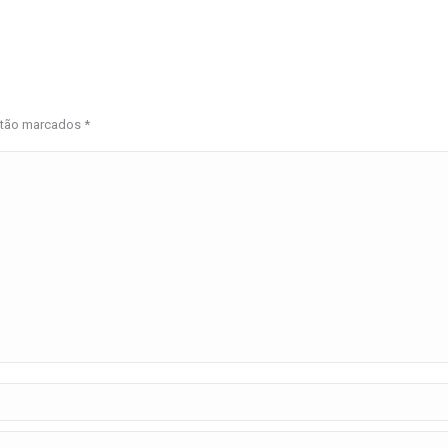
estão marcados
*