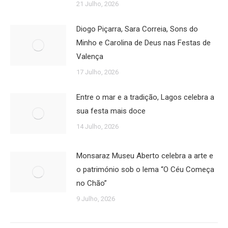
21 Julho, 2026
Diogo Piçarra, Sara Correia, Sons do
Minho e Carolina de Deus nas Festas de
Valença
17 Julho, 2026
Entre o mar e a tradição, Lagos celebra a
sua festa mais doce
14 Julho, 2026
Monsaraz Museu Aberto celebra a arte e
o património sob o lema “O Céu Começa
no Chão”
9 Julho, 2026