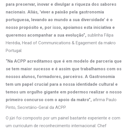
para preservar, inovar e divulgar a riqueza dos sabores
nacionais. Aliás, ’viver a paixão pela gastronomia
portuguesa, levando ao mundo a sua diversidade’ é o
nosso propósito e, por isso, apoiamos esta iniciativa e
queremos acompanhar a sua evolução”,
sublinha Filipa
Herédia, Head of Communications & Egagement da makro
Portugal.
“Na ACPP acreditamos que é em modelo de parceria que
se tem maior sucesso e é assim que trabalhamos com os
nossos alunos, formadores, parceiros. A Gastronomia
tem um papel crucial para a nossa identidade cultural e
temos um orgulho gigante em podermos realizar o nosso
primeiro concurso com o apoio da makro”,
afirma Paulo
Pinto, Secretário-Geral da ACPP.
O júri foi composto por um painel bastante experiente e com
um curriculum de reconhecimento internacional: Chef