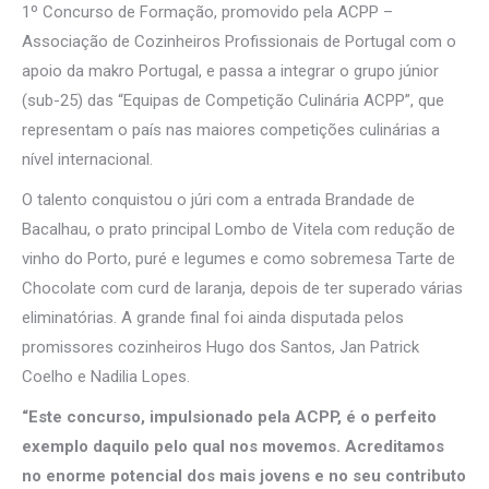
1º Concurso de Formação, promovido pela ACPP –
Associação de Cozinheiros Profissionais de Portugal com o
apoio da makro Portugal, e passa a integrar o grupo júnior
(sub-25) das “Equipas de Competição Culinária ACPP”, que
representam o país nas maiores competições culinárias a
nível internacional.
O talento conquistou o júri com a entrada Brandade de
Bacalhau, o prato principal Lombo de Vitela com redução de
vinho do Porto, puré e legumes e como sobremesa Tarte de
Chocolate com curd de laranja, depois de ter superado várias
eliminatórias. A grande final foi ainda disputada pelos
promissores cozinheiros Hugo dos Santos, Jan Patrick
Coelho e Nadilia Lopes.
“Este concurso, impulsionado pela ACPP, é o perfeito
exemplo daquilo pelo qual nos movemos. Acreditamos
no enorme potencial dos mais jovens e no seu contributo