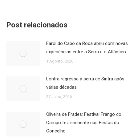
Post relacionados
Farol do Cabo da Roca abriu com novas
experiências entre a Serra e o Atlântico
1 Agosto, 2026
Lontra regressa à serra de Sintra após
várias décadas
27 Julho, 2026
Oliveira de Frades: Festival Frango do
Campo fez enchente nas Festas do
Concelho