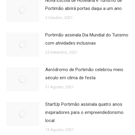
Nova Escola de Hotelaria e Turismo de
Portimão abrirá portas daqui a um ano
3 Outubro, 2021
Portimão assinala Dia Mundial do Turismo
com atividades inclusivas
25 Setembro, 2021
Aeródromo de Portimão celebrou meio
século em clima de festa
31 Agosto, 2021
StartUp Portimão assinala quatro anos
inspiradores para o empreendedorismo
local
13 Agosto, 2021