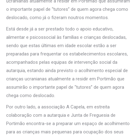
ucranianas atualmente a residir em Portimão que assumiram
o importante papel de “tutores” de quem agora chega como
deslocado, como já o fizeram noutros momentos.
Está desde já a ser prestado todo o apoio educativo,
alimentar e psicossocial às famílias e crianças deslocadas,
sendo que estas últimas em idade escolar estão a ser
preparadas para frequentar os estabelecimentos escolares,
acompanhados pelas equipas de intervenção social da
autarquia, estando ainda previsto o acolhimento especial de
crianças ucranianas atualmente a residir em Portimão que
assumirão o importante papel de “tutores” de quem agora
chega como deslocado.
Por outro lado, a associação A Capela, em estreita
colaboração com a autarquia e Junta de Freguesia de
Portimão encontra-se a preparar um espaço de acolhimento
para as crianças mais pequenas para ocupação dos seus