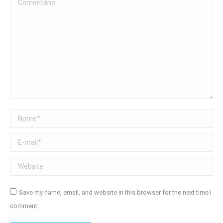
Comentário
Nome *
E-mail *
Website
Save my name, email, and website in this browser for the next time I
comment.