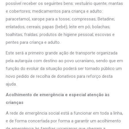
possível receber os seguintes bens: vestuário quente; mantas
e cobertores; medicamentos para criança e adulto:
paracetamol, xarope para a tosse; compressas; Betadine;
enlatados; cereais; papas (bebé); leite em pó; bolachas;
toalhitas; fraldas; produtos de higiene pessoal; escovas e
pentes para criança e adulto.
Este será a primeiro grande ação de transporte organizada
pela autarquia com destino ao povo ucraniano, sendo que em
função do evoluir da situação poderá ser tornado público um
novo pedido de recolha de donativos para reforço desta
ajuda.
Acolhimento de emergência e especial atenção às
crianças
A rede de emergência social está a funcionar em toda a linha,
e de forma concertada por forma a garantir um acolhimento
de emergência às famílias ucranianas que chegam a