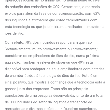
operações logísticas no ambiente, nomeadamente ao nível
da redução das emissões de CO2. Certamente, o mercado
evoluiu para além da fase de consciencialização, com 62%
dos inquiridos a afirmarem que estão familiarizados com
esta tecnologia ou que já adquiriram empilhadores movidos a
iões de lítio.
Com efeito, 70% dos inquiridos responderam que irão,
“definitivamente, muito provavelmente ou provavelmente,”
considerar os empilhadores de iões de lítio, numa próxima
aquisição. Também é relevante observar que 49% está
disponível para readaptar os seus empilhadores com baterias
de chumbo-ácidos à tecnologia de iões de lítio. Este é um
sinal positivo, que mostra a confiança que a tecnologia está a
ganhar junto das empresas. Estas são as principais
conclusões de uma pesquisa desenvolvida, junto de um total
de 300 inquiridos do setor da logística e transporte de
mercadorias e diversas indústrias – (quadros superiores,