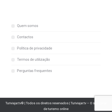
Quem somos
Contactos
Política de privacidade
Termos de utilização
Perguntas frequentes
Turiviajar.tv® | Todos os direitos reservados | Turiviajar.tv – O seu canal
de turismo online