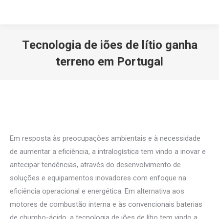
Tecnologia de iões de lítio ganha
terreno em Portugal
Você está aqui:
Em resposta às preocupações ambientais e à necessidade
de aumentar a eficiência, a intralogística tem vindo a inovar e
antecipar tendências, através do desenvolvimento de
soluções e equipamentos inovadores com enfoque na
eficiência operacional e energética. Em alternativa aos
motores de combustão interna e às convencionais baterias
de chumbo-ácido, a tecnologia de iões de lítio tem vindo a