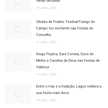
várias décadas
27 Julho, 2026
Oliveira de Frades: Festival Frango do
Campo fez enchente nas Festas do
Concelho
21 Julho, 2026
Diogo Piçarra, Sara Correia, Sons do
Minho e Carolina de Deus nas Festas de
Valença
17 Julho, 2026
Entre o mar e a tradição, Lagos celebra a
sua festa mais doce
14 Julho, 2026