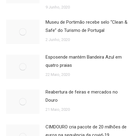
9 Junho, 2020
Museu de Portimão recebe selo “Clean &
Safe” do Turismo de Portugal
2 Junho, 2020
Esposende mantém Bandeira Azul em
quatro praias
22 Maio, 2020
Reabertura de feiras e mercados no
Douro
21 Maio, 2020
CIMDOURO cria pacote de 20 milhões de
euros na sequência da covid-19