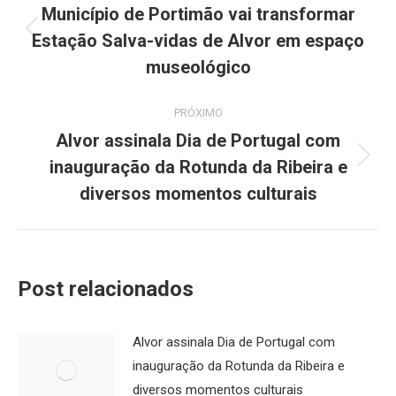
de
Município de Portimão vai transformar
Estação Salva-vidas de Alvor em espaço
Post
post:
anterior:
museológico
PRÓXIMO
Alvor assinala Dia de Portugal com
inauguração da Rotunda da Ribeira e
Próximo
post:
diversos momentos culturais
Post relacionados
Alvor assinala Dia de Portugal com
inauguração da Rotunda da Ribeira e
diversos momentos culturais