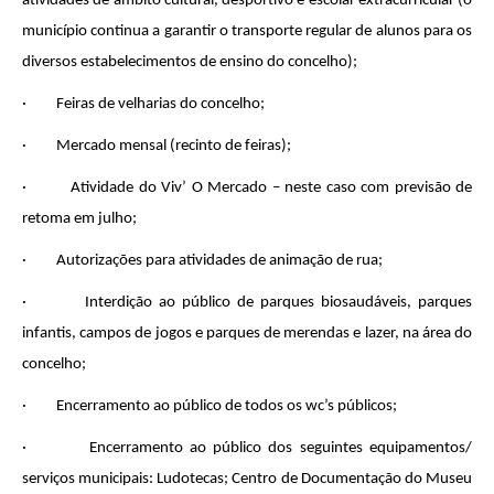
atividades de âmbito cultural, desportivo e escolar extracurricular (o
município continua a garantir o transporte regular de alunos para os
diversos estabelecimentos de ensino do concelho);
· Feiras de velharias do concelho;
· Mercado mensal (recinto de feiras);
· Atividade do Viv’ O Mercado – neste caso com previsão de
retoma em julho;
· Autorizações para atividades de animação de rua;
· Interdição ao público de parques biosaudáveis, parques
infantis, campos de jogos e parques de merendas e lazer, na área do
concelho;
· Encerramento ao público de todos os wc’s públicos;
· Encerramento ao público dos seguintes equipamentos/
serviços municipais: Ludotecas; Centro de Documentação do Museu