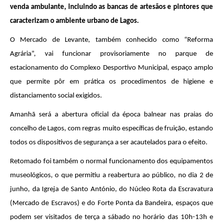
venda ambulante, incluindo as bancas de artesãos e pintores que
caracterizam o ambiente urbano de Lagos.
O Mercado de Levante, também conhecido como “Reforma
Agrária”, vai funcionar provisoriamente no parque de
estacionamento do Complexo Desportivo Municipal, espaço amplo
que permite pôr em prática os procedimentos de higiene e
distanciamento social exigidos.
Amanhã será a abertura oficial da época balnear nas praias do
concelho de Lagos, com regras muito específicas de fruição, estando
todos os dispositivos de segurança a ser acautelados para o efeito.
Retomado foi também o normal funcionamento dos equipamentos
museológicos, o que permitiu a reabertura ao público, no dia 2 de
junho, da Igreja de Santo António, do Núcleo Rota da Escravatura
(Mercado de Escravos) e do Forte Ponta da Bandeira, espaços que
podem ser visitados de terça a sábado no horário das 10h-13h e