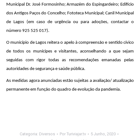
Municipal Dr. José Formosinho; Armazém do Espingardeiro; Edifício
dos Antigos Paços do Concelho; Fototeca Municipal; Canil Municipal
de Lagos (em caso de urgência ou para adoções, contactar o
número 925 525 017).
O município de Lagos reitera o apelo à compreensão e sentido cívico
de todos os munícipes e visitantes, aconselhando a que sejam
seguidas com rigor todas as recomendações emanadas pelas
autoridades de segurança e saúde pública.
As medidas agora anunciadas estão sujeitas a avaliação/ atualização
permanente em função do quadro de evolução da pandemia.
Categoria:
Diversos
Por
Turiviajar.tv
5 Junho, 2020