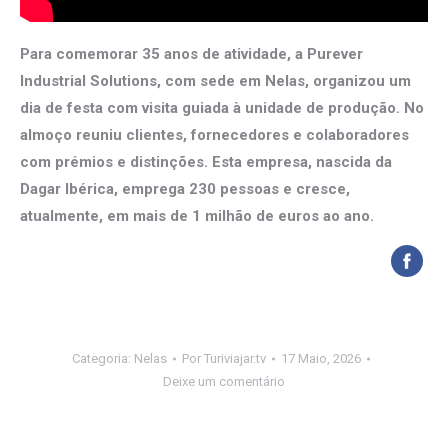
Para comemorar 35 anos de atividade, a Purever
Industrial Solutions, com sede em Nelas, organizou um
dia de festa com visita guiada à unidade de produção. No
almoço reuniu clientes, fornecedores e colaboradores
com prémios e distinções. Esta empresa, nascida da
Dagar Ibérica, emprega 230 pessoas e cresce,
atualmente, em mais de 1 milhão de euros ao ano.
Categoria:
Nelas
Por
Turiviajar.tv
17 Maio, 2026
Deixe um comentário