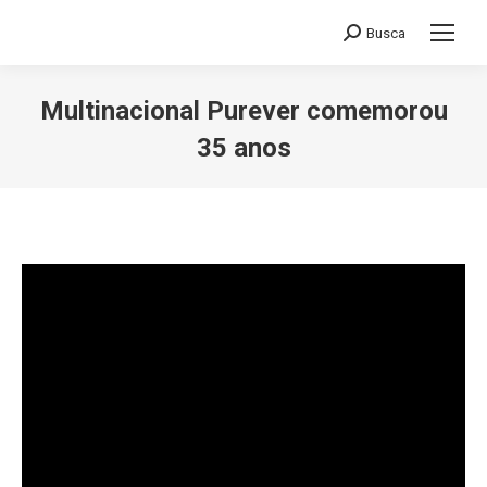
Busca
Search:
Multinacional Purever comemorou
35 anos
Você está aqui: