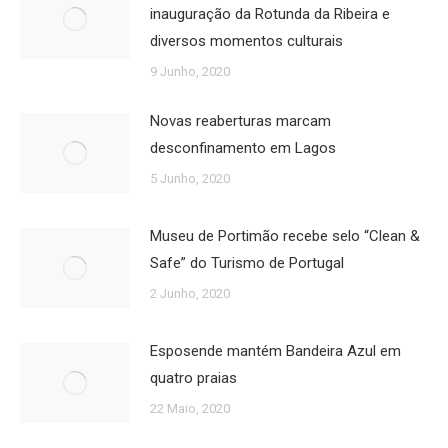
inauguração da Rotunda da Ribeira e
diversos momentos culturais
9 Junho, 2020
Novas reaberturas marcam
desconfinamento em Lagos
5 Junho, 2020
Museu de Portimão recebe selo “Clean &
Safe” do Turismo de Portugal
2 Junho, 2020
Esposende mantém Bandeira Azul em
quatro praias
22 Maio, 2020