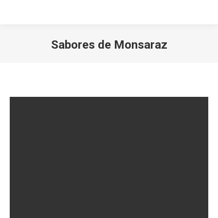
Sabores de Monsaraz
Você está aqui: