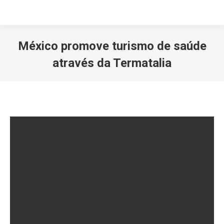
México promove turismo de saúde
através da Termatalia
Você está aqui: