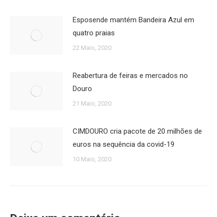
Esposende mantém Bandeira Azul em
quatro praias
22 Maio, 2020
Reabertura de feiras e mercados no
Douro
21 Maio, 2020
CIMDOURO cria pacote de 20 milhões de
euros na sequência da covid-19
10 Maio, 2020