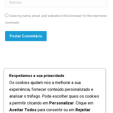
Website
Save my name, email, and website in this browser for the next time I
comment.
Postar Comentário
Respeitamos a sua privacidade
Os cookies ajudam-nos a melhorar a sua
Quem somos
experiência, fornecer conteúdo personalizado e
Contactos
analisar o tráfego. Pode escolher quais os cookies
a permitir clicando em
Personalizar
. Clique em
Política de privacidade
Aceitar Todos
para consentir ou em
Rejeitar