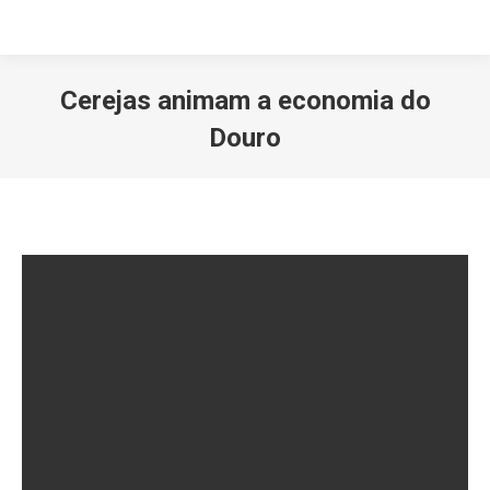
Cerejas animam a economia do
Douro
Você está aqui: