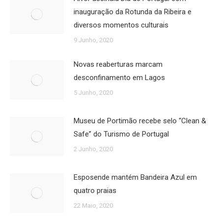
inauguração da Rotunda da Ribeira e
diversos momentos culturais
9 Junho, 2020
Novas reaberturas marcam
desconfinamento em Lagos
5 Junho, 2020
Museu de Portimão recebe selo “Clean &
Safe” do Turismo de Portugal
2 Junho, 2020
Esposende mantém Bandeira Azul em
quatro praias
22 Maio, 2020