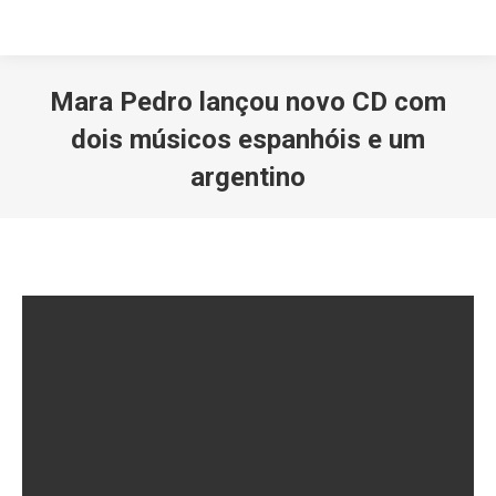
Mara Pedro lançou novo CD com
dois músicos espanhóis e um
argentino
Você está aqui: