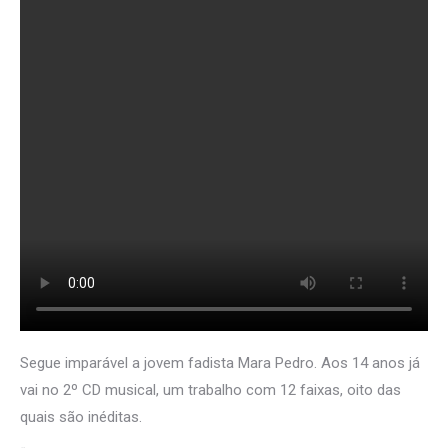
Segue imparável a jovem fadista Mara Pedro. Aos 14 anos já
vai no 2º CD musical, um trabalho com 12 faixas, oito das
quais são inéditas.