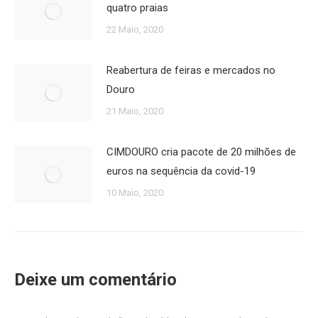
quatro praias
22 Maio, 2020
Reabertura de feiras e mercados no
Douro
21 Maio, 2020
CIMDOURO cria pacote de 20 milhões de
euros na sequência da covid-19
10 Maio, 2020
Deixe um comentário