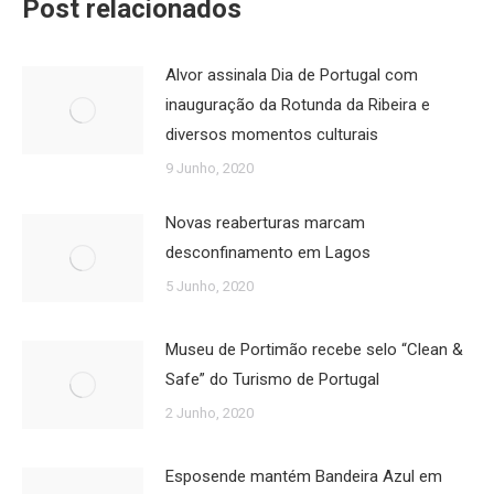
Post relacionados
Alvor assinala Dia de Portugal com
inauguração da Rotunda da Ribeira e
diversos momentos culturais
9 Junho, 2020
Novas reaberturas marcam
desconfinamento em Lagos
5 Junho, 2020
Museu de Portimão recebe selo “Clean &
Safe” do Turismo de Portugal
2 Junho, 2020
Esposende mantém Bandeira Azul em