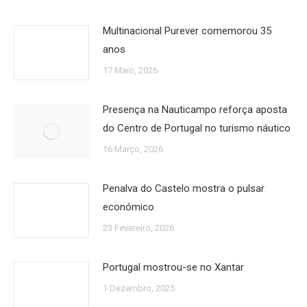
Multinacional Purever comemorou 35
anos
17 Maio, 2026
Presença na Nauticampo reforça aposta
do Centro de Portugal no turismo náutico
16 Março, 2026
Penalva do Castelo mostra o pulsar
económico
23 Fevereiro, 2026
Portugal mostrou-se no Xantar
1 Dezembro, 2025