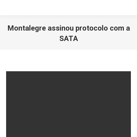
Montalegre assinou protocolo com a
SATA
Você está aqui: