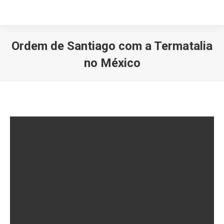
Ordem de Santiago com a Termatalia
no México
Você está aqui: