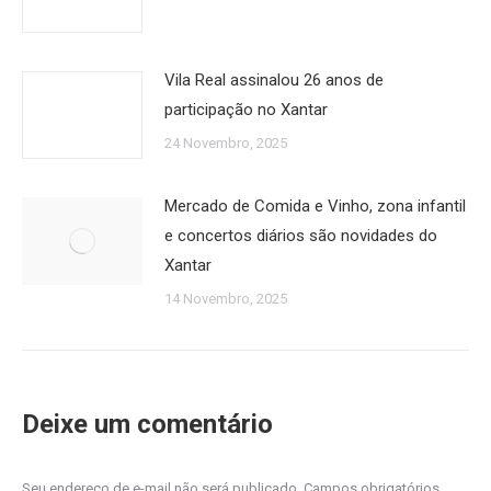
Vila Real assinalou 26 anos de
participação no Xantar
24 Novembro, 2025
Mercado de Comida e Vinho, zona infantil
e concertos diários são novidades do
Xantar
14 Novembro, 2025
Deixe um comentário
Seu endereço de e-mail não será publicado. Campos obrigatórios