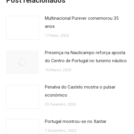
Post relacionados
Multinacional Purever comemorou 35
anos
17 Maio, 2026
Presença na Nauticampo reforça aposta
do Centro de Portugal no turismo náutico
16 Março, 2026
Penalva do Castelo mostra o pulsar
económico
23 Fevereiro, 2026
Portugal mostrou-se no Xantar
1 Dezembro, 2025