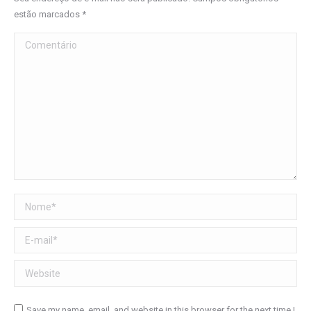
estão marcados
*
Comentário
Nome *
E-mail *
Website
Save my name, email, and website in this browser for the next time I