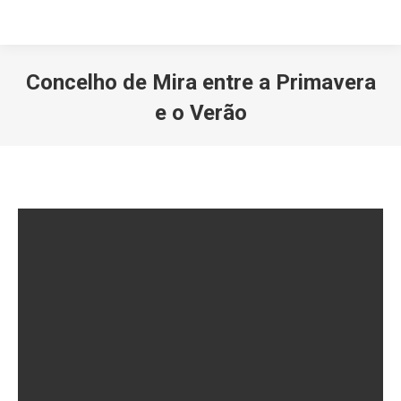
Concelho de Mira entre a Primavera
e o Verão
Você está aqui: