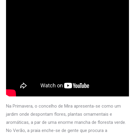
Na Primavera, o concelho de Mira apresenta-se como um
jardim onde despontam flores, plantas ornamentais e
aromáticas, a par de uma enorme mancha de floresta verde.
No Verão, a praia enche-se de gente que procura a