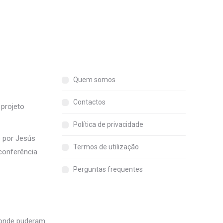
Quem somos
Contactos
projeto
Política de privacidade
o por Jesús
Termos de utilização
conferência
Perguntas frequentes
, onde puderam