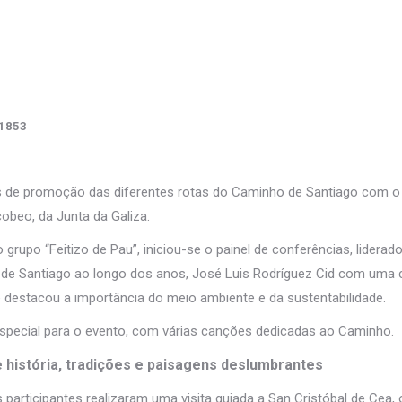
 1853
 de promoção das diferentes rotas do Caminho de Santiago com o 
beo, da Junta da Galiza.
rupo “Feitizo de Pau”, iniciou-se o painel de conferências, liderad
de Santiago ao longo dos anos, José Luis Rodríguez Cid com uma 
e destacou a importância do meio ambiente e da sustentabilidade.
special para o evento, com várias canções dedicadas ao Caminho.
 história, tradições e paisagens deslumbrantes
 participantes realizaram uma visita guiada a San Cristóbal de Cea