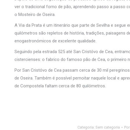
ver o tradicional forno de pão, aprendendo passo a passo 
o Mosteiro de Oseira.
A Via da Prata é um itinerário que parte de Sevilha e segue e
quilómetros são repletos de história, tradições, paisagens
enogastronómicos de excelente qualidade.
Seguindo pela estrada 525 até San Cristóvo de Cea, entram
cistercienses: o fabrico do famoso pão de Cea, o primeiro n
Por San Cristóvo de Cea passam cerca de 30 mil peregrinos
de Oseira. Também é possível pernoitar naquele local e aprec
de Compostela faltam cerca de 80 quilómetros.
Categoria:
Sem categoria
Po